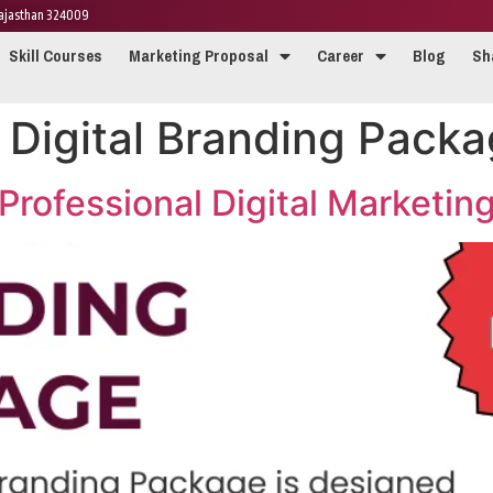
 Rajasthan 324009
Skill Courses
Marketing Proposal
Career
Blog
Sh
n Digital Branding Pack
Professional Digital Marketin