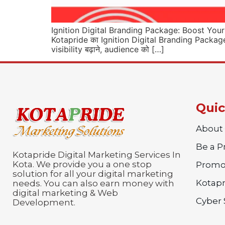
Ignition Digital Branding Package: Boost Your Bu
Kotapride का Ignition Digital Branding Package 
visibility बढ़ाने, audience को […]
Quic
About
Be a 
Kotapride Digital Marketing Services In
Kota. We provide you a one stop
Promo
solution for all your digital marketing
Kotapr
needs. You can also earn money with
digital marketing & Web
Cyber 
Development.