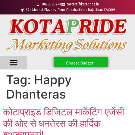
9828036274
contact@kotapride.in
621, Mukesh Plaza 1st Floor, Dadabari Kota Rajasthan 324009
Choose Budget
Tag:
Happy
Dhanteras
कोटाप्राइड डिजिटल मार्केटिंग एजेंसी
की ओर से धनतेरस की हार्दिक
शुभकामनाएं!