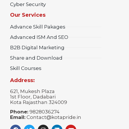
Cyber Security
Our Services
Advance Skill Pakages
Advanced ISM And SEO
B2B Digital Marketing
Share and Download
Skill Courses
Address:
621, Mukesh Plaza
1st Floor, Dadabari
Kota Rajasthan 324009
Phone:
9828036274
Email:
Contact@kotapride.in